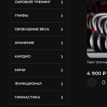
СИЛОВОЙ ТРЕНИНГ
ГРИФЫ
СВОБОДНЫЕ ВЕСА
ХРАНЕНИЕ
КАРДИО
Гиря тренир
П
МЯЧИ
4 900 ₽
-
ФУНКЦИОНАЛ
ГИМНАСТИКА