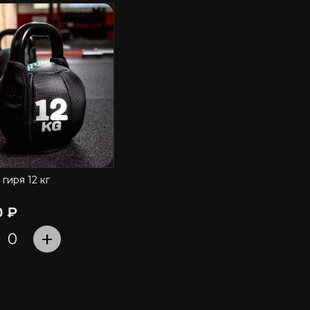
гиря 12 кг
ПЕРЕЙТИ
0 ₽
+