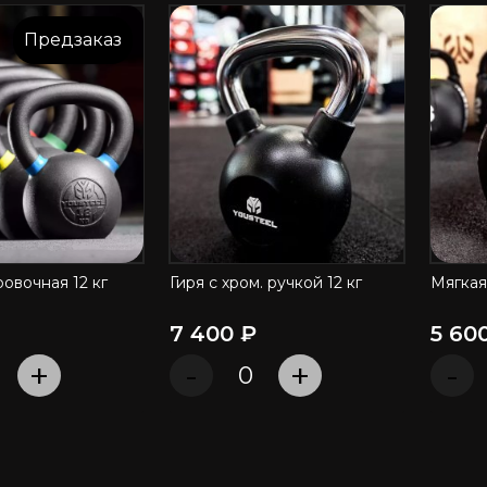
Предзаказ
овочная 12 кг
Гиря с хром. ручкой 12 кг
Мягкая 
ЕРЕЙТИ
ПЕРЕЙТИ
7 400 ₽
5 60
+
-
+
-