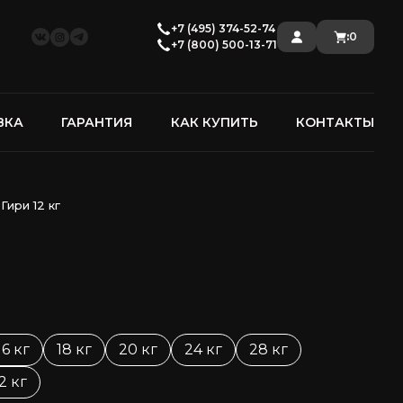
+7 (495) 374-52-74
:
0
+7 (800) 500-13-71
ВКА
ГАРАНТИЯ
КАК КУПИТЬ
КОНТАКТЫ
Гири 12 кг
16 кг
18 кг
20 кг
24 кг
28 кг
2 кг