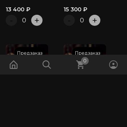
13 400 ₽
15 300 ₽
-
+
-
+
Предзаказ
Предзаказ
0
Гиря тренировочная
Гиря тренировочная
40 кг
48 кг
17 200 ₽
20 800 ₽
-
+
-
+