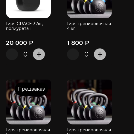
Гиря CRACE 32кг,
Гиря тренировочная
полиуретан
4 кг
20 000 ₽
1 800 ₽
-
+
-
+
Предзаказ
Гиря тренировочная
Гиря тренировочная