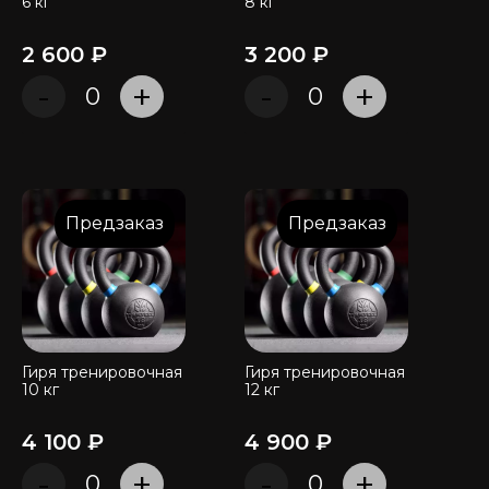
6 кг
8 кг
2 600 ₽
3 200 ₽
-
+
-
+
Предзаказ
Предзаказ
Гиря тренировочная
Гиря тренировочная
10 кг
12 кг
4 100 ₽
4 900 ₽
-
+
-
+