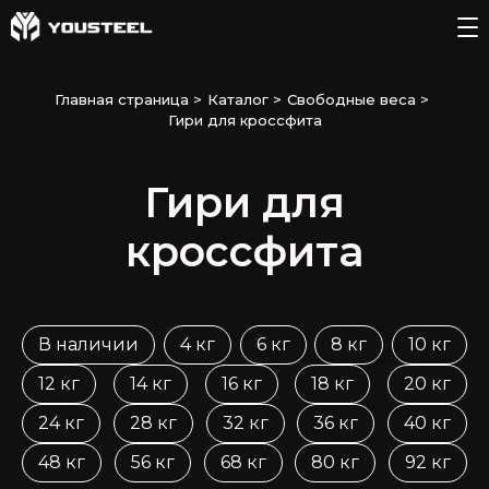
Главная страница
>
Каталог
>
Свободные веса
>
Гири для кроссфита
Гири для
кроссфита
В наличии
4 кг
6 кг
8 кг
10 кг
12 кг
14 кг
16 кг
18 кг
20 кг
24 кг
28 кг
32 кг
36 кг
40 кг
48 кг
56 кг
68 кг
80 кг
92 кг