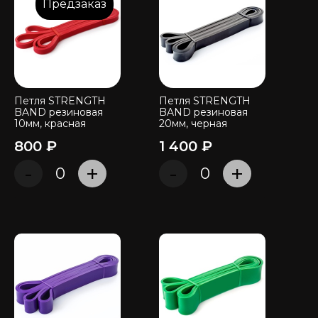
Предзаказ
Петля STRENGTH
Петля STRENGTH
BAND резиновая
BAND резиновая
10мм, красная
20мм, черная
800 ₽
1 400 ₽
-
+
-
+