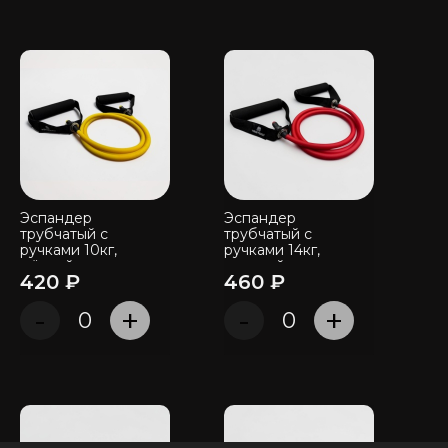
Эспандер
Эспандер
трубчатый с
трубчатый с
ручками 10кг,
ручками 14кг,
жёлтый
красный
420 ₽
460 ₽
-
+
-
+