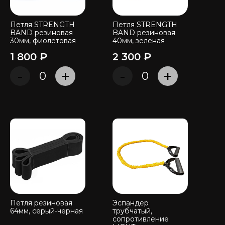
Петля STRENGTH
Петля STRENGTH
BAND резиновая
BAND резиновая
30мм, фиолетовая
40мм, зеленая
1 800 ₽
2 300 ₽
-
+
-
+
Петля резиновая
Эспандер
64мм, серый-черная
трубчатый,
сопротивление