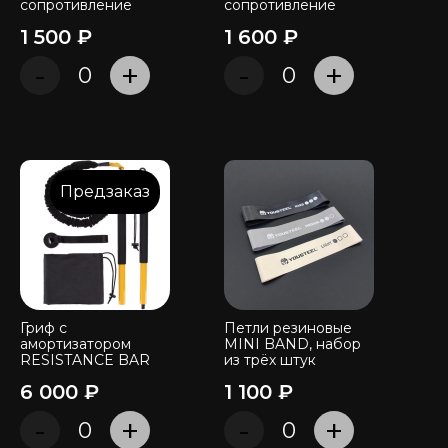
сопротивление
сопротивление
1 500 ₽
1 600 ₽
-
+
-
+
Предзаказ
Гриф с
Петли резиновые
амортизатором
MINI BAND, набор
RESISTANCE BAR
из трёх штук
6 000 ₽
1 100 ₽
-
+
-
+