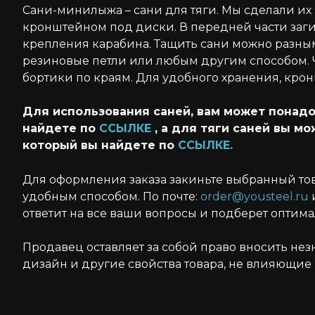
Сани-минилыжа – сани для тяги. Мы сделали и
кронштейном под диски. В передней части заги
крепления карабина. Тащить сани можно разными
резиновые петли или любым другим способом. Ч
бортики по краям. Для удобного хранения, крон
Для использования саней, вам может понадо
найдете по
ССЫЛКЕ
, а для тяги саней вы м
который вы найдете по
ССЫЛКЕ.
Для оформления заказа закиньте выбранный то
удобным способом. По почте:
order@yousteel.ru
и
ответит на все ваши вопросы и подберет оптим
Продавец оставляет за собой право вносить не
дизайн и другие свойства товара, не влияющие 