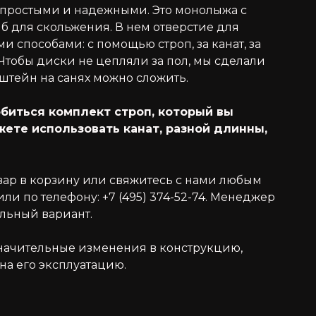
х простыми и надежными. Это монолыжа с
б для скольжения. В нем отверстие для
 способами: с помощью строп, за канат, за
тобы диски не цепляли за пол, мы сделали
штейн на санях можно сложить.
биться комплект строп, который вы
ожете использовать канат, разной длинны,
вар в корзину или свяжитесь с нами любым
ли по телефону: +7 (495) 374-52-74. Менеджер
альный вариант.
значительные изменения в конструкцию,
на его эксплуатацию.