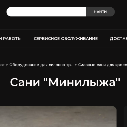
НАЙТИ
И РАБОТЫ
СЕРВИСНОЕ ОБСЛУЖИВАНИЕ
ДОСТА
ог
>
Оборудование для силовых тр...
>
Силовые сани для кроссф
Сани "Минилыжа"