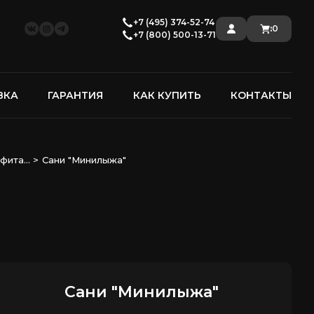
+7 (495) 374-52-74
:
0
+7 (800) 500-13-71
ВКА
ГАРАНТИЯ
КАК КУПИТЬ
КОНТАКТЫ
ита...
>
Сани "Минилыжа"
Сани "Минилыжа"