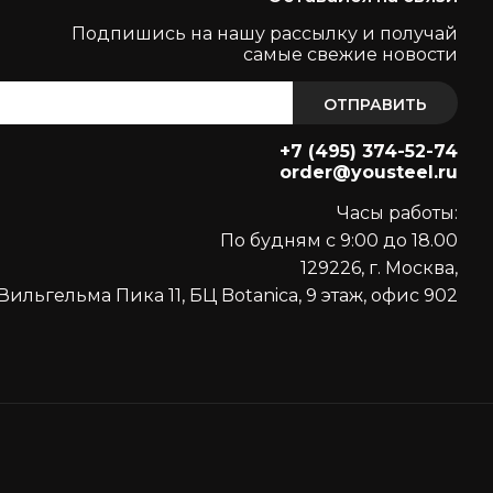
Подпишись на нашу рассылку и получай
самые свежие новости
ОТПРАВИТЬ
+7 (495) 374-52-74
order@yousteel.ru
Часы работы:
По будням с 9:00 до 18.00
129226, г. Москва,
Вильгельма Пика 11, БЦ Botanica, 9 этаж, офис 902