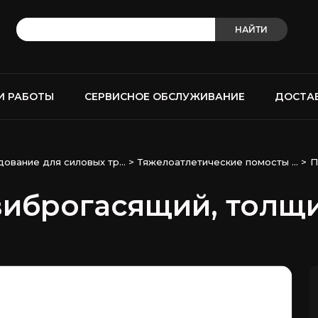
НАЙТИ
И РАБОТЫ
СЕРВИСНОЕ ОБСЛУЖИВАНИЕ
ДОСТА
ование для силовых тр...
>
Тяжелоатлетические помосты ...
>
П
виброгасящий, толщ