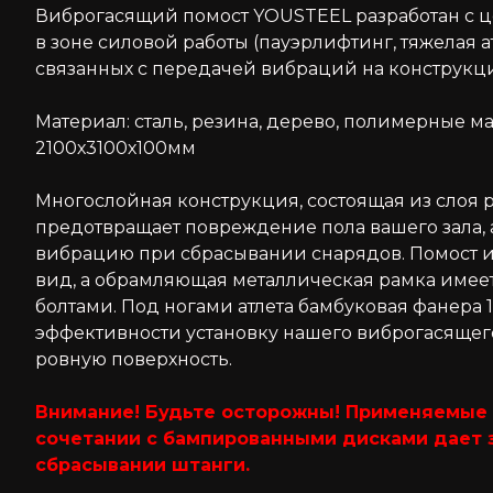
Виброгасящий помост YOUSTEEL разработан с 
в зоне силовой работы (пауэрлифтинг, тяжелая 
связанных с передачей вибраций на конструкц
Материал: сталь, резина, дерево, полимерные м
2100х3100х100мм
Многослойная конструкция, состоящая из слоя
предотвращает повреждение пола вашего зала
вибрацию при сбрасывании снарядов. Помост 
вид, а обрамляющая металлическая рамка имее
болтами. Под ногами атлета бамбуковая фанера
эффективности установку нашего виброгасящег
ровную поверхность.
Внимание! Будьте осторожны! Применяемые 
сочетании с бампированными дисками дает 
сбрасывании штанги.