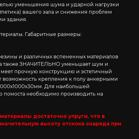
целью уменьшения шума и ударной нагрузки
атлетика) вашего зала и снижения проблем
ии здания.
атериалы. Габаритные размеры:
 резины и различных вспененных материалов
, а также ЗНАЧИТЕЛЬНО уменьшает шум и
имеет прочную конструкцию и эстетичный
т возможность крепления к полу анкерными
 1000х1000х30мм. Для наибольшей
о помоста необходимо производить на
материалы достаточно упруги, что в
значительную высоту отскока снаряда при