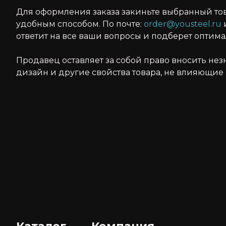
Для оформления заказа закиньте выбранный то
удобным способом. По почте:
order@yousteel.ru
и
ответит на все ваши вопросы и подберет оптим
Продавец оставляет за собой право вносить не
дизайн и другие свойства товара, не влияющие 