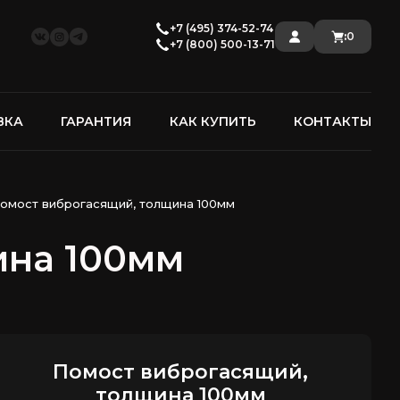
+7 (495) 374-52-74
:
0
+7 (800) 500-13-71
ВКА
ГАРАНТИЯ
КАК КУПИТЬ
КОНТАКТЫ
омост виброгасящий, толщина 100мм
ина 100мм
Помост виброгасящий,
толщина 100мм