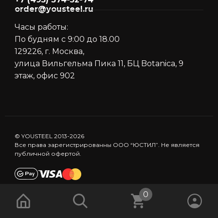
order@yousteel.ru
Часы работы:
По будням с 9:00 до 18.00
129226, г. Москва,
улица Вильгельма Пика 11, БЦ Botanica, 9
этаж, офис 902
© YOUSTEEL 2013-2026
Все права зарегистрированны ООО “ЮСТИЛ”. Не является
публичной офертой.
0