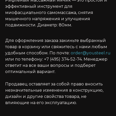
Рифленый массажный мячик — это простой и
эффективный инструмент для
миофасциального самомассажа, снятия
мышечного напряжения и улучшения
подвижности. Диаметр: 80мм.
Для оформления заказа закиньте выбранный
товар в корзину или свяжитесь с нами любым
удобным способом. По почте:
order@yousteel.ru
или по телефону: +7 (495) 374-52-74. Менеджер
ответит на все ваши вопросы и подберет
оптимальный вариант.
Продавец оставляет за собой право вносить
незначительные изменения в конструкцию,
дизайн и другие свойства товара, не
влияющие на его эксплуатацию.