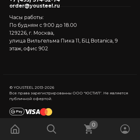
order@yousteel.ru
Часы работы:
По будням с 9:00 до 18.00
129226, г. Москва,
улица Вильгельма Пика 11, БЦ Botanica, 9
этаж, офис 902
© YOUSTEEL 2013-2026
Все права зарегистрированны ООО “ЮСТИЛ”. Не является
публичной офертой.
0