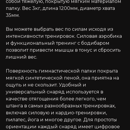
собой тяжелую, покрытую мягким материалом
палку. Вес 3кг, длина 1200мм, диаметр хвата
35мм.
Вы можете выбрать вес по силам исходя из
интенсивности тренировок. Силовая аэробика
и функциональный тренинг с бодибаром
позволит привести мышцы в тонус и сбросить
лишний вес.
Поверхность гимнастической палки покрыта
мягкой синтетической пеной, она приятна на
ощупь и не скользит. Удобный и
универсальный снаряд используется в
качестве отягощения более легкого, чем
штанга в самых разнообразных тренировках,
включая силовую и кардио-тренировки,
пилатес, йога и многое другое. Для простоты
ориентации каждый снаряд имеет цифровое