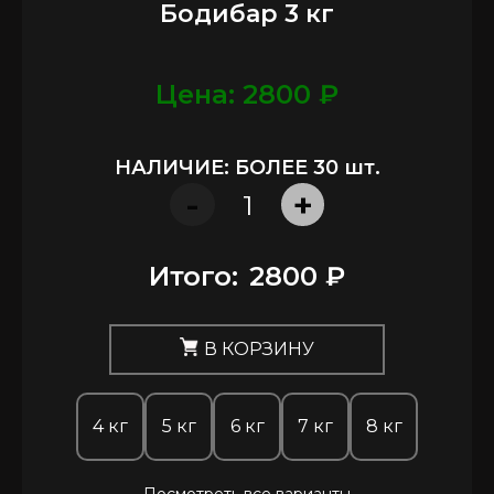
Бодибар 3 кг
Цена: 2800 ₽
НАЛИЧИЕ: БОЛЕЕ 30 шт.
-
+
Итого:
2800 ₽
В КОРЗИНУ
4 кг
5 кг
6 кг
7 кг
8 кг
Посмотреть все варианты