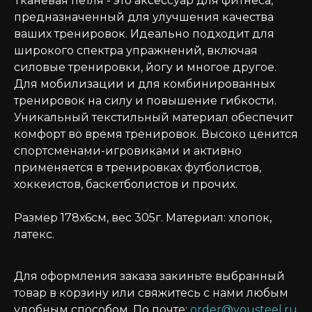
Тканевая петля - это аксессуар для фитнеса,
предназначенный для улучшения качества
ваших тренировок. Идеально подходит для
широкого спектра упражнений, включая
силовые тренировки, йогу и многое другое.
Для мобилизации и для комбинированных
тренировок на силу и повышение гибкости.
Уникальный текстильный материал обеспечит
комфорт во время тренировок. Высоко ценится
спортсменами-игровиками и активно
применяется в тренировках футболистов,
хоккеистов, баскетболистов и прочих.
Размер 178х6см, вес 305г. Материал: хлопок,
латекс.
Для оформления заказа закиньте выбранный
товар в корзину или свяжитесь с нами любым
удобным способом. По почте:
order@yousteel.ru