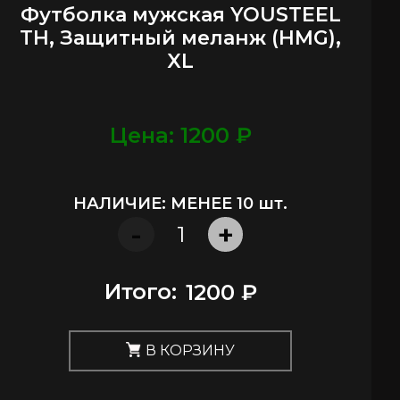
Футболка мужская YOUSTEEL
TH, Защитный меланж (HMG),
XL
Цена: 1200 ₽
НАЛИЧИЕ: МЕНЕЕ 10 шт.
-
+
Итого:
1200 ₽
В КОРЗИНУ