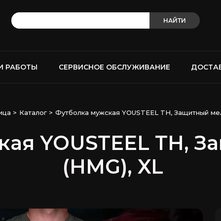
НАЙТИ
И РАБОТЫ
СЕРВИСНОЕ ОБСЛУЖИВАНИЕ
ДОСТА
ица
>
Каталог
>
Футболка мужская YOUSTEEL TH, Защитный мел
кая YOUSTEEL TH, З
(HMG), XL