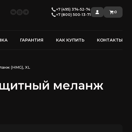
+7 (495) 374-52-74
:
0
+7 (800) 500-13-71
ВКА
ГАРАНТИЯ
КАК КУПИТЬ
КОНТАКТЫ
анж (HMG), XL
ащитный меланж