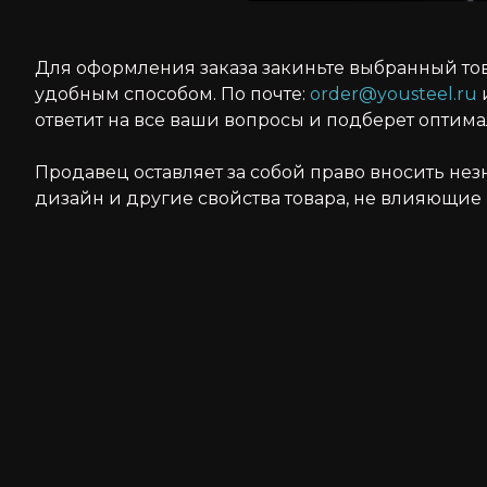
Для оформления заказа закиньте выбранный то
удобным способом. По почте:
order@yousteel.ru
и
ответит на все ваши вопросы и подберет оптим
Продавец оставляет за собой право вносить не
дизайн и другие свойства товара, не влияющие 