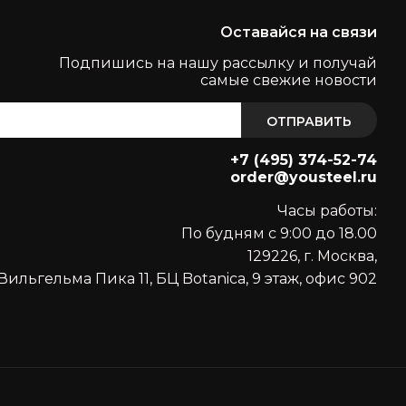
Оставайся на связи
Подпишись на нашу рассылку и получай
самые свежие новости
ОТПРАВИТЬ
+7 (495) 374-52-74
order@yousteel.ru
Часы работы:
По будням с 9:00 до 18.00
129226, г. Москва,
Вильгельма Пика 11, БЦ Botanica, 9 этаж, офис 902